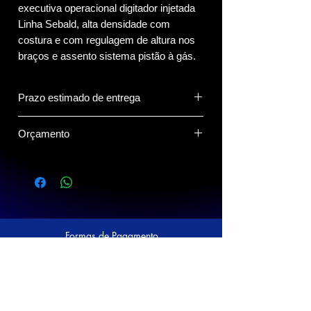
executiva operacional digitador injetada
Linha Sebald, alta densidade com
costura e com regulagem de altura nos
braços e assento sistema pistão à gás.
Prazo estimado de entrega
7 dias.
Orçamento
Clique no Botão do Whatsapp abaixo
para compartilhar o(s) produto(s) com o
vendedor.
Formas de Pagamento
Siga a Prático nas Redes Sociais!