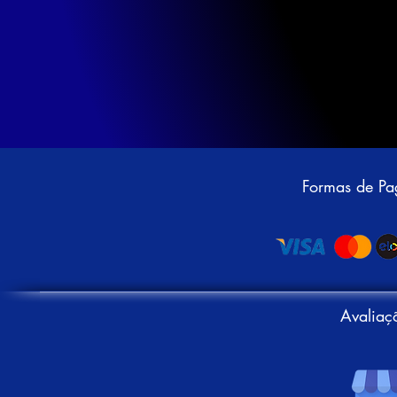
Formas de P
Avaliaç