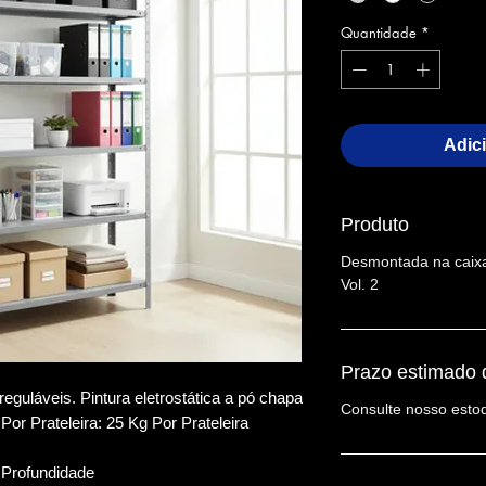
Quantidade
*
Adic
Produto
Desmontada na caixa
Vol. 2
Prazo estimado 
eguláveis. Pintura eletrostática a pó chapa
Consulte nosso esto
or Prateleira: 25 Kg Por Prateleira
 Profundidade