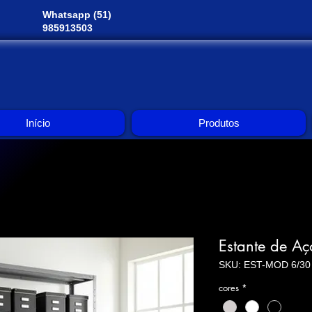
Whatsapp (51)
985913503
Início
Produtos
Estante de Aç
SKU: EST-MOD 6/30
cores
*