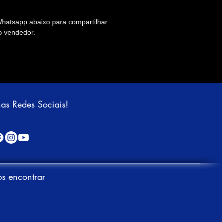
Whatsapp abaixo para compartilhar
o vendedor.
nas Redes Sociais!
s encontrar