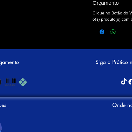
Orçamento
Clique no Botão do 
o(s) produto(s) com 
agamento
Siga a Prático 
ões
Onde no