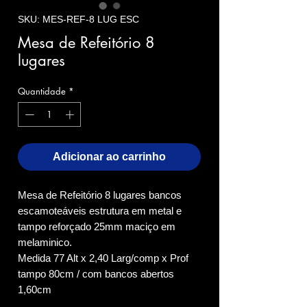
SKU: MES-REF-8 LUG ESC
Mesa de Refeitório 8
lugares
Quantidade
*
Adicionar ao carrinho
Mesa de Refeitório 8 lugares bancos
escamoteáveis estrutura em metal e
tampo reforçado 25mm maciço em
melaminico.
Medida 77 Alt x 2,40 Larg/comp x Prof
tampo 80cm / com bancos abertos
1,60cm