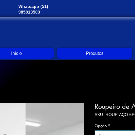
Whatsapp (51)
985913503
Início
Produtos
Roupeiro de A
SKU: ROUP-AÇO 6P
Opção
*