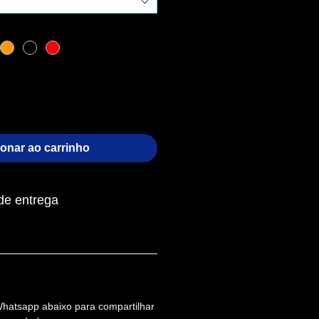
ionar ao carrinho
de entrega
Whatsapp abaixo para compartilhar