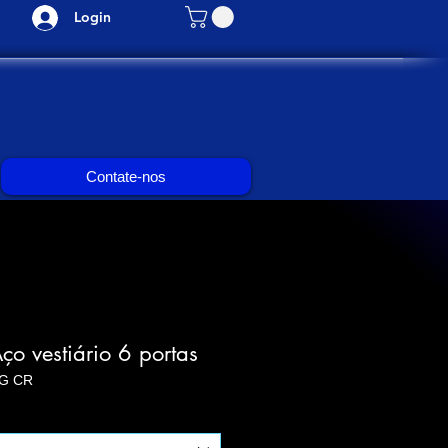
Login
Contate-nos
ço vestiário 6 portas
G CR