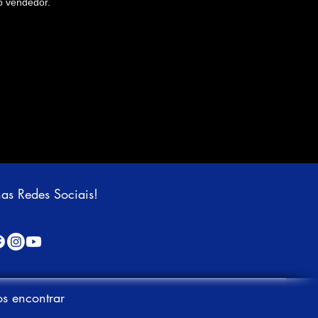
o vendedor.
nas Redes Sociais!
s encontrar