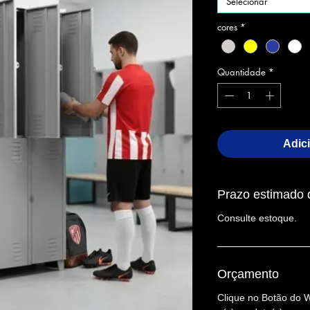
Selecionar
cores
*
Quantidade
*
Adic
Prazo estimado 
Consulte estoque.
Orçamento
Clique no Botão do 