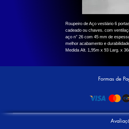
Roupeiro de Aço vestiário 6 port
cadeado ou chaves. com ventilaç
aço n° 26 com 45 mm de espessura
melhor acabamento e durabilidade
Medida Alt. 1,95m x 93 Larg. x 3
Formas de P
Avaliaç