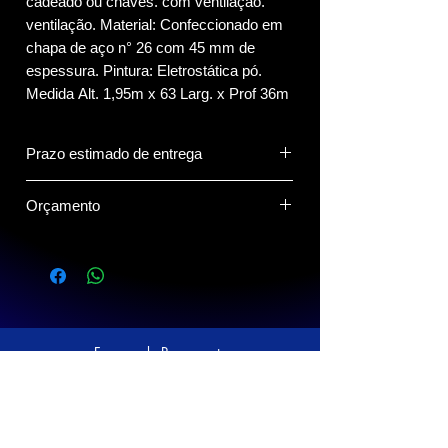
cadeado ou chaves. com ventilação.
ventilação. Material: Confeccionado em
chapa de aço n° 26 com 45 mm de
espessura. Pintura: Eletrostática pó.
Medida Alt. 1,95m x 63 Larg. x Prof 36m
Prazo estimado de entrega
Consulte estoque.
Orçamento
Clique no Botão do Whatsapp abaixo
para compartilhar o(s) produto(s) com o
vendedor.
Formas de Pagamento